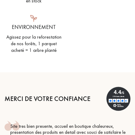
en stock
ENVIRONNEMENT
Agissez pour la reforestation
de nos forêts, 1 parquet
acheté = 1 arbre planté
MERCI DE VOTRE CONFIANCE
Site tres bien presente, accueil en boutique chaleureux,
presentation des produits en detail avec souci de satisfaire le