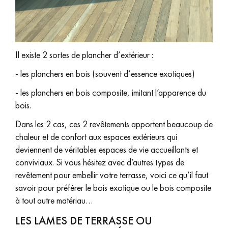
pas dans le choix et la pose de votre parquet.
Il existe 2 sortes de plancher d’extérieur :
- les planchers en bois (souvent d’essence exotiques)
Un expert Décoplus Parquets vous appelle
- les planchers en bois composite, imitant l’apparence du
bois.
Dans les 2 cas, ces 2 revêtements apportent beaucoup de
chaleur et de confort aux espaces extérieurs qui
Demandez un rendez-vous personnalisé
deviennent de véritables espaces de vie accueillants et
conviviaux. Si vous hésitez avec d’autres types de
revêtement pour embellir votre terrasse, voici ce qu’il faut
savoir pour préférer le bois exotique ou le bois composite
à tout autre matériau…
Obtenez un devis gratuit !
LES LAMES DE TERRASSE OU