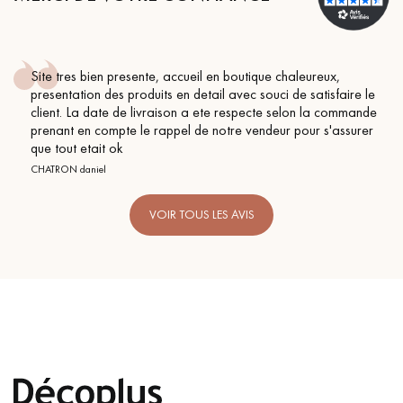
en boutique chaleureux,
Conseil parfait, échanges fluid
il avec souci de satisfaire le
BEILE FRANCK
te respecte selon la commande
notre vendeur pour s'assurer
VOIR TOUS LES AVIS