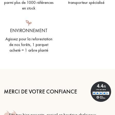
parmi plus de 1000 références
transporteur spécialisé
en stock
ENVIRONNEMENT
Agissez pour la reforestation
de nos forêts, 1 parquet
acheté = 1 arbre planté
MERCI DE VOTRE CONFIANCE
Site tres bien presente, accueil en boutique chaleureux,