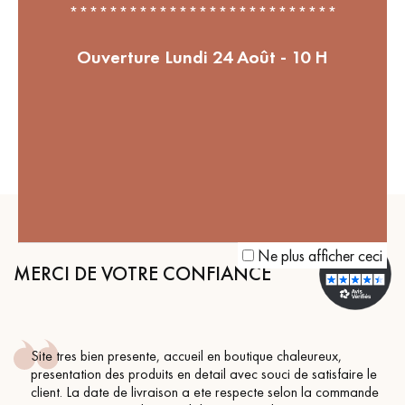
***************************
Ouverture Lundi 24 Août - 10 H
ENVIRONNEMENT
Agissez pour la reforestation
de nos forêts, 1 parquet
acheté = 1 arbre planté
Ne plus afficher ceci
MERCI DE VOTRE CONFIANCE
Site tres bien presente, accueil en boutique chaleureux,
presentation des produits en detail avec souci de satisfaire le
client. La date de livraison a ete respecte selon la commande