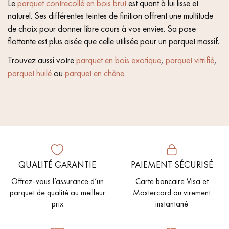
Le
parquet contrecollé en bois brut
est quant à lui lisse et
naturel. Ses différentes teintes de finition offrent une multitude
de choix pour donner libre cours à vos envies. Sa pose
flottante est plus aisée que celle utilisée pour un parquet massif.
Trouvez aussi votre
parquet en bois exotique
,
parquet vitrifié
,
parquet huilé
ou
parquet en chêne
.
QUALITÉ GARANTIE
PAIEMENT SÉCURISÉ
Offrez-vous l’assurance d’un
Carte bancaire Visa et
parquet de qualité au meilleur
Mastercard ou virement
prix
instantané