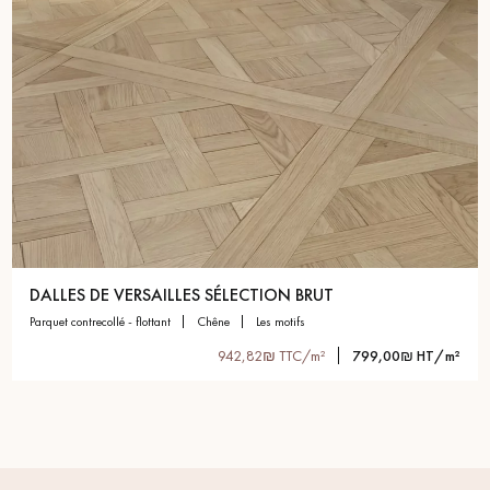
DALLES DE VERSAILLES SÉLECTION BRUT
parquet contrecollé - flottant
chêne
les motifs
942,82₪ TTC/m²
799,00₪ HT/m²