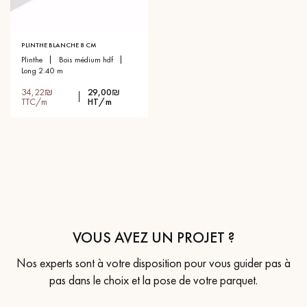
PLINTHE BLANCHE 8 CM
plinthe
bois médium hdf
long 2.40 m
34,22₪
29,00₪
TTC/m
HT/m
VOUS AVEZ UN PROJET ?
Nos experts sont à votre disposition pour vous guider pas à
pas dans le choix et la pose de votre parquet.