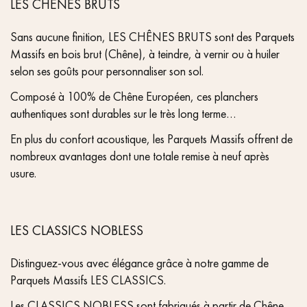
LES CHÊNES BRUTS
Sans aucune finition, LES CHÊNES BRUTS sont des Parquets
Massifs en bois brut (Chêne), à teindre, à vernir ou à huiler
selon ses goûts pour personnaliser son sol.
Composé à 100% de Chêne Européen, ces planchers
authentiques sont durables sur le très long terme…
En plus du confort acoustique, les Parquets Massifs offrent de
nombreux avantages dont une totale remise à neuf après
usure.
LES CLASSICS NOBLESS
Distinguez-vous avec élégance grâce à notre gamme de
Parquets Massifs LES CLASSICS.
Les CLASSICS NOBLESS sont fabriqués à partir de Chêne