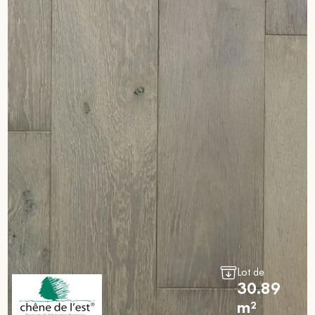
Lot de
30.89
m²