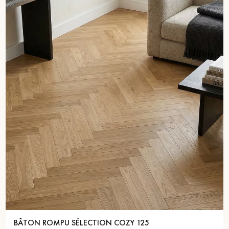
BÂTON ROMPU SÉLECTION COZY 125