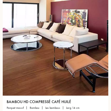
BAMBOU HD COMPRESSÉ CAFÉ HUILÉ
parquet massif
bambou
les bambous
larg 14 cm