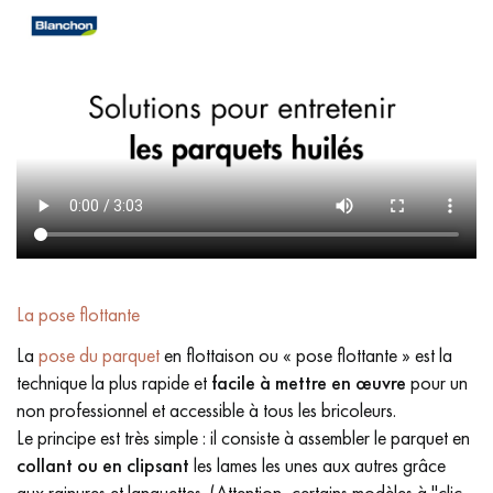
La pose flottante
La
pose du parquet
en flottaison ou « pose flottante » est la
technique la plus rapide et
facile à mettre en œuvre
pour un
non professionnel et accessible à tous les bricoleurs.
Le principe est très simple : il consiste à assembler le parquet en
collant ou en clipsant
les lames les unes aux autres grâce
aux rainures et languettes. (Attention, certains modèles à "clic