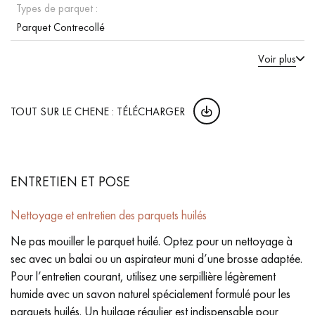
Types de parquet :
Parquet Contrecollé
Voir plus
TOUT SUR LE CHENE : TÉLÉCHARGER
ENTRETIEN ET POSE
Nettoyage et entretien des parquets huilés
Ne pas mouiller le parquet huilé. Optez pour un nettoyage à
sec avec un balai ou un aspirateur muni d’une brosse adaptée.
Pour l’entretien courant, utilisez une serpillière légèrement
humide avec un savon naturel spécialement formulé pour les
parquets huilés. Un huilage régulier est indispensable pour