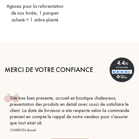
Agissez pour la reforestation
de nos forêts, 1 parquet
acheté = 1 arbre planté
MERCI DE VOTRE CONFIANCE
ue chaleureux,
Conseil parfait, échanges fluides. Je r
ouci de satisfaire le
BEILE FRANCK
cte selon la commande
deur pour s'assurer