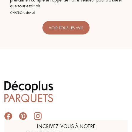
que tout etait ok
CHATRON daniel
VOIR TOUS LES AVIS
INCRIVEZ-VOUS À NOTRE