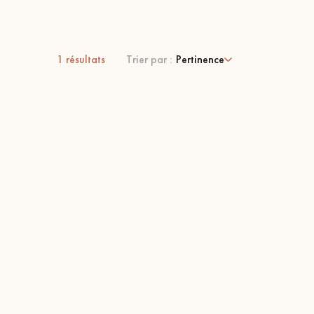
1
résultats
Trier par :
Pertinence
 de votre parquet.