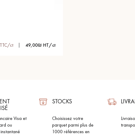
personnalisé
TTC/ct
49,00₪ HT/ct
ENT
STOCKS
LIVR
ISÉ
ncaire Visa et
Choisissez votre
Livrais
ard ou
parquet parmi plus de
transpo
 instantané
1000 références en