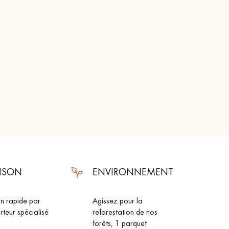
Obtenez un devis gratuit !
AISON
ENVIRONNEMENT
on rapide par
Agissez pour la
rteur spécialisé
reforestation de nos
forêts, 1 parquet