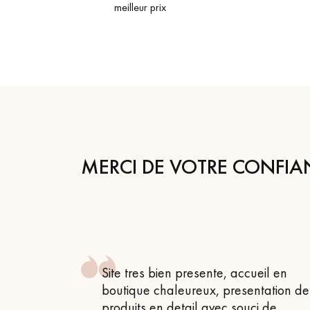
meilleur prix
MERCI DE VOTRE CONFIA
 , attentif
Site tres bien presente, accueil en
 très bon
boutique chaleureux, presentation de
produits en detail avec souci de