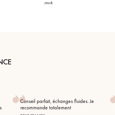
stock
NCE
Conseil parfait, échanges fluides. Je
s
recommande totalement