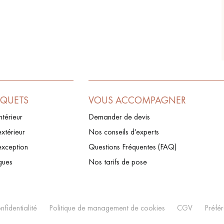
RQUETS
VOUS ACCOMPAGNER
ntérieur
Demander de devis
xtérieur
Nos conseils d'experts
exception
Questions Fréquentes (FAQ)
gues
Nos tarifs de pose
nfidentialité
Politique de management de cookies
CGV
Préfé