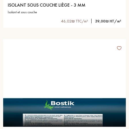
ISOLANT SOUS COUCHE LIÈGE - 3 MM
isolant et sous couche
46,02₪ TTC/m²
39,00₪ HT/m²