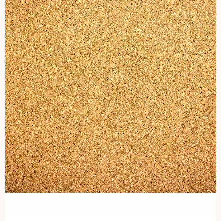
pas dans le choix et la pose de votre parquet.
Un expert Décoplus Parquets vous appelle
Demandez un rendez-vous personnalisé
Obtenez un devis gratuit !