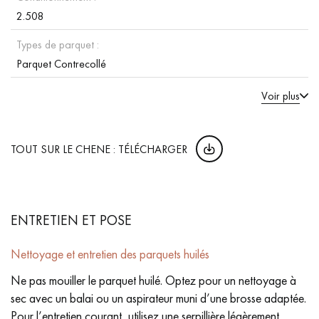
2.508
Types de parquet :
Parquet Contrecollé
Voir plus
TOUT SUR LE CHENE : TÉLÉCHARGER
ENTRETIEN ET POSE
Nettoyage et entretien des parquets huilés
Ne pas mouiller le parquet huilé. Optez pour un nettoyage à
sec avec un balai ou un aspirateur muni d’une brosse adaptée.
Pour l’entretien courant, utilisez une serpillière légèrement