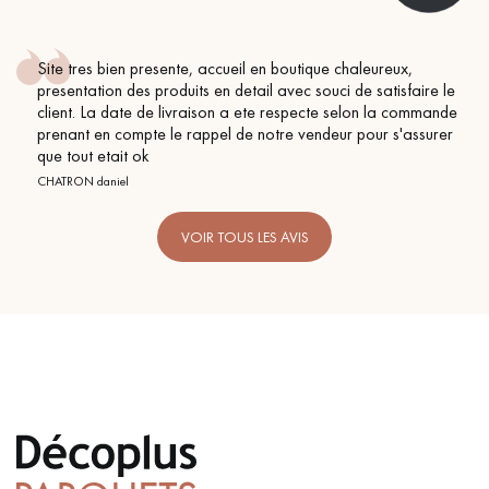
ique chaleureux,
Conseil parfait, échanges fluides. Je 
souci de satisfaire le
BEILE FRANCK
ecte selon la commande
endeur pour s'assurer
VOIR TOUS LES AVIS