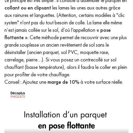
Le principe est très simple : il consiste à assembler le parquet en
collant ou en clipsant
les lames les unes aux autres grâce
aux rainures et languettes. (Attention, certains modèles à "clic
system" n'ont pas du tout besoin de colle. La lame elle même
n’est jamais collée sur le sol, d’où l’appellation
« pose
flottante »
. Cette méthode permet de recouvrir avec une plus
grande souplesse un ancien revêtement de sol sans le
désinstaller (ancien parquet, sol PVC, moquette rase,
carrelage, pierre…). Si vous posez un contrecollé sur sol
chauffant (basse température), alors il faudra le coller en plein
pour profiter de votre chauffage.
Conseil : Ajoutez une
marge de 10%
à votre surface réelle.