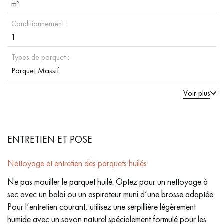
m²
Conditionnement :
1
Types de parquet :
Parquet Massif
Voir plus
ENTRETIEN ET POSE
Nettoyage et entretien des parquets huilés
Ne pas mouiller le parquet huilé. Optez pour un nettoyage à
sec avec un balai ou un aspirateur muni d’une brosse adaptée.
Pour l’entretien courant, utilisez une serpillière légèrement
humide avec un savon naturel spécialement formulé pour les