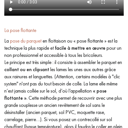
La pose flottante
La
pose du parquet
en flottaison ou « pose flottante » est la
technique la plus rapide et
facile à mettre en œuvre
pour un
non professionnel et accessible à tous les bricoleurs.
Le principe est très simple : il consiste à assembler le parquet en
collant ou en clipsant
les lames les unes aux autres grâce
aux rainures et languettes. (Attention, certains modèles à "clic
system" n'ont pas du tout besoin de colle. La lame elle même
n’est jamais collée sur le sol, d’où l’appellation
« pose
flottante »
. Cette méthode permet de recouvrir avec une plus
grande souplesse un ancien revêtement de sol sans le
désinstaller (ancien parquet, sol PVC, moquette rase,
carrelage, pierre…). Si vous posez un contrecollé sur sol
chauffant (basse température), alors il faudra le coller en plein