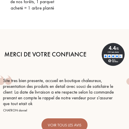
de nos forêts, 1 parquet
acheté = 1 arbre planté
MERCI DE VOTRE CONFIANCE
eux,
Conseil parfait, échanges fluides. Je recommande 
isfaire le
BEILE FRANCK
a commande
s'assurer
VOIR TOUS LES AVIS