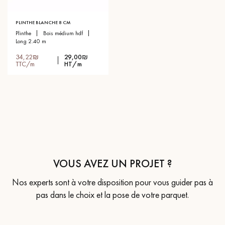
PLINTHE BLANCHE 8 CM
plinthe
bois médium hdf
long 2.40 m
34,22₪
29,00₪
TTC/m
HT/m
VOUS AVEZ UN PROJET ?
Nos experts sont à votre disposition pour vous guider pas à
pas dans le choix et la pose de votre parquet.