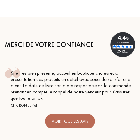
MERCI DE VOTRE CONFIANCE
l en boutique chaleureux,
Conseil parfait, échanges flui
ail avec souci de satisfaire le
BEILE FRANCK
 ete respecte selon la commande
 notre vendeur pour s'assurer
VOIR TOUS LES AVIS