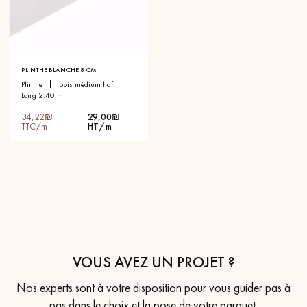
PLINTHE BLANCHE 8 CM
plinthe
bois médium hdf
long 2.40 m
34,22₪
29,00₪
TTC/m
HT/m
VOUS AVEZ UN PROJET ?
Nos experts sont à votre disposition pour vous guider pas à
pas dans le choix et la pose de votre parquet.