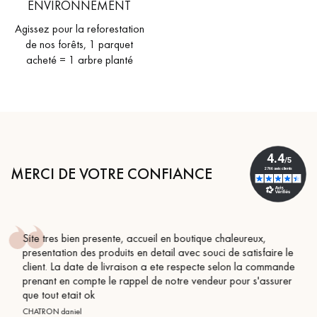
ENVIRONNEMENT
Agissez pour la reforestation
de nos forêts, 1 parquet
acheté = 1 arbre planté
MERCI DE VOTRE CONFIANCE
haleureux,
Conseil parfait, échanges fluides. Je recomm
de satisfaire le
BEILE FRANCK
elon la commande
 pour s'assurer