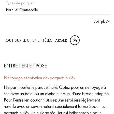
Types de parquet :
Parquet Contrecollé
Voir plus
TOUT SUR LE CHENE : TÉLÉCHARGER
ENTRETIEN ET POSE
Nettoyage et entretien des parquets huilés
Ne pas mouiller le parquet huilé. Optez pour un nettoyage à
sec avec un balai ou un aspirateur muni d’une brosse adaptée.
Pour l’entretien courant, utilisez une serpillière légèrement
humide avec un savon naturel spécialement formulé pour les
parquets huilés. Un huilage régulier est indispensable pour