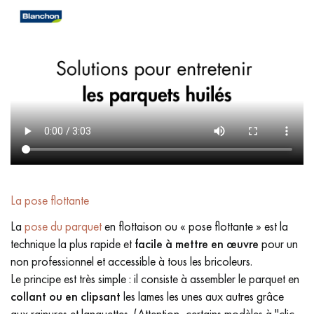
La pose flottante
La
pose du parquet
en flottaison ou « pose flottante » est la
technique la plus rapide et
facile à mettre en œuvre
pour un
non professionnel et accessible à tous les bricoleurs.
Le principe est très simple : il consiste à assembler le parquet en
collant ou en clipsant
les lames les unes aux autres grâce
aux rainures et languettes. (Attention, certains modèles à "clic