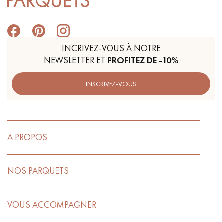
INCRIVEZ-VOUS À NOTRE
NEWSLETTER ET
PROFITEZ DE -10%
INSCRIVEZ-VOUS
A PROPOS
NOS PARQUETS
VOUS ACCOMPAGNER