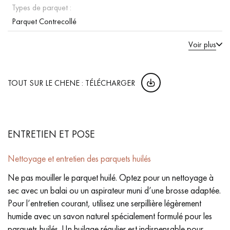
Types de parquet :
Parquet Contrecollé
Voir plus
TOUT SUR LE CHENE : TÉLÉCHARGER
ENTRETIEN ET POSE
Nettoyage et entretien des parquets huilés
Ne pas mouiller le parquet huilé. Optez pour un nettoyage à
sec avec un balai ou un aspirateur muni d’une brosse adaptée.
Pour l’entretien courant, utilisez une serpillière légèrement
humide avec un savon naturel spécialement formulé pour les
parquets huilés. Un huilage régulier est indispensable pour