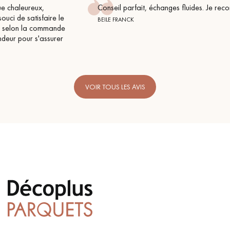
Conseil parfait, échanges fluides. Je recommande totalement
BEILE FRANCK
VOIR TOUS LES AVIS