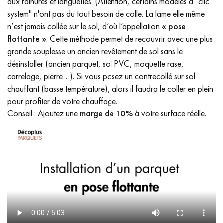
aux rainures et languettes. (Attention, certains modèles à "clic
system" n'ont pas du tout besoin de colle. La lame elle même
n’est jamais collée sur le sol, d’où l’appellation
« pose
flottante »
. Cette méthode permet de recouvrir avec une plus
grande souplesse un ancien revêtement de sol sans le
désinstaller (ancien parquet, sol PVC, moquette rase,
carrelage, pierre…). Si vous posez un contrecollé sur sol
chauffant (basse température), alors il faudra le coller en plein
pour profiter de votre chauffage.
Conseil : Ajoutez une
marge de 10%
à votre surface réelle.