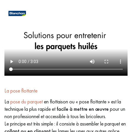
La pose flottante
La
pose du parquet
en flottaison ou « pose flottante » est la
technique la plus rapide et
facile à mettre en œuvre
pour un
non professionnel et accessible à tous les bricoleurs.
Le principe est très simple : il consiste à assembler le parquet en
collant ou en clipsant
les lames les unes aux autres grâce