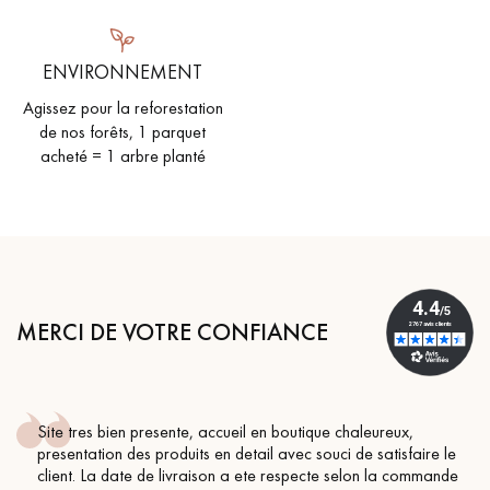
ENVIRONNEMENT
Agissez pour la reforestation
de nos forêts, 1 parquet
acheté = 1 arbre planté
MERCI DE VOTRE CONFIANCE
en boutique chaleureux,
Conseil parfait, échanges fluid
il avec souci de satisfaire le
BEILE FRANCK
te respecte selon la commande