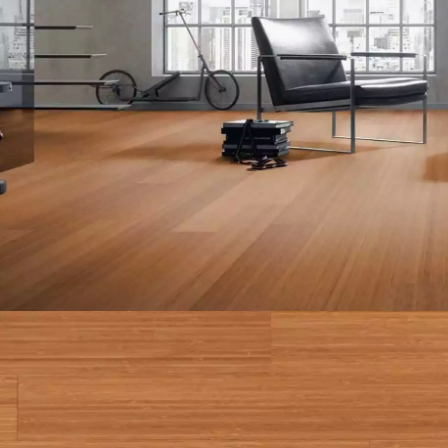
ACCESSOIRES
PARQUET D'INTÉRIEUR
Nos experts sont 
Un expert Décoplus Parque