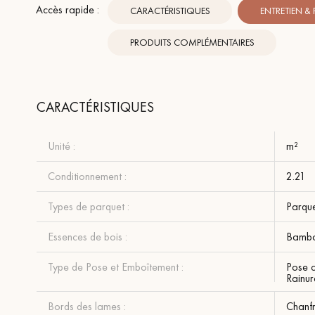
Accès rapide :
CARACTÉRISTIQUES
ENTRETIEN &
PRODUITS COMPLÉMENTAIRES
CARACTÉRISTIQUES
Unité :
m²
Conditionnement :
2.21
Types de parquet :
Parqu
Essences de bois :
Bamb
Type de Pose et Emboîtement :
Pose c
Rainur
Bords des lames :
Chanfr