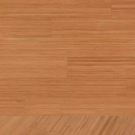
appelle