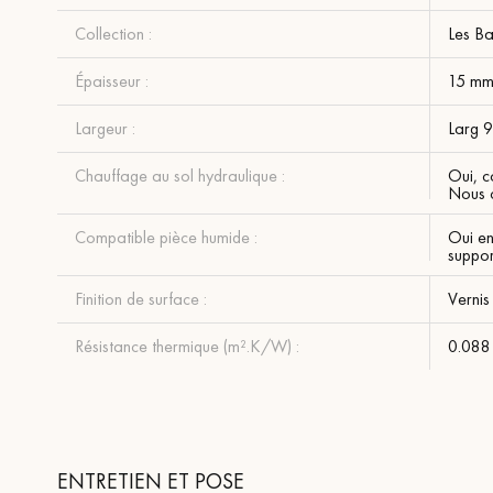
Collection :
Les B
Épaisseur :
15 m
Largeur :
Larg 
Chauffage au sol hydraulique :
Oui, c
Nous c
Compatible pièce humide :
Oui en
suppor
Finition de surface :
Vernis
Résistance thermique (m².K/W) :
0.088
ENTRETIEN ET POSE