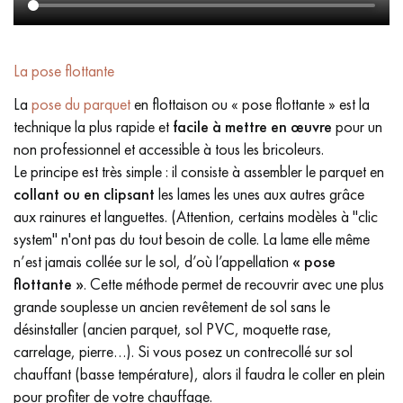
La pose flottante
La
pose du parquet
en flottaison ou « pose flottante » est la
technique la plus rapide et
facile à mettre en œuvre
pour un
non professionnel et accessible à tous les bricoleurs.
Le principe est très simple : il consiste à assembler le parquet en
collant ou en clipsant
les lames les unes aux autres grâce
aux rainures et languettes. (Attention, certains modèles à "clic
system" n'ont pas du tout besoin de colle. La lame elle même
n’est jamais collée sur le sol, d’où l’appellation
« pose
flottante »
. Cette méthode permet de recouvrir avec une plus
grande souplesse un ancien revêtement de sol sans le
désinstaller (ancien parquet, sol PVC, moquette rase,
carrelage, pierre…). Si vous posez un contrecollé sur sol
chauffant (basse température), alors il faudra le coller en plein
pour profiter de votre chauffage.