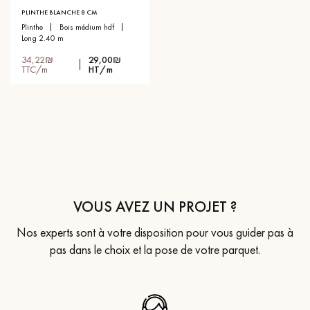
PLINTHE BLANCHE 8 CM
plinthe
bois médium hdf
long 2.40 m
34,22₪
29,00₪
TTC/m
HT/m
VOUS AVEZ UN PROJET ?
Nos experts sont à votre disposition pour vous guider pas à
pas dans le choix et la pose de votre parquet.