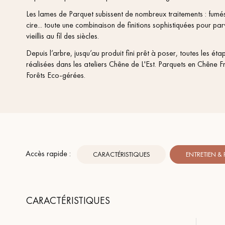
appelle
Les lames de Parquet subissent de nombreux traitements : fumés,
cire... toute une combinaison de finitions sophistiquées pour pa
vieillis au fil des siècles.
Depuis l’arbre, jusqu’au produit fini prêt à poser, toutes les ét
réalisées dans les ateliers Chêne de L'Est. Parquets en Chêne F
Forêts Eco-gérées.
Accès rapide :
CARACTÉRISTIQUES
ENTRETIEN &
CARACTÉRISTIQUES