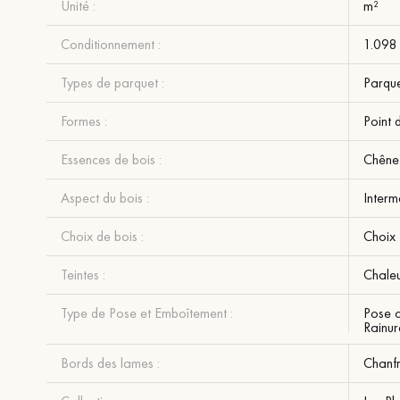
Unité :
m²
Conditionnement :
1.098
Types de parquet :
Parqu
Formes :
Point 
Essences de bois :
Chêne
Aspect du bois :
Interm
Choix de bois :
Choix 
Teintes :
Chale
Type de Pose et Emboîtement :
Pose c
Rainur
Bords des lames :
Chanfr