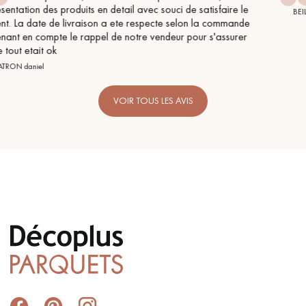
isfaire le
BEILE FRANCK
 commande
s'assurer
VOIR TOUS LES AVIS