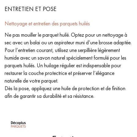
ENTRETIEN ET POSE
Nettoyage et entretien des parquets huilés
Ne pas mouiller le parquet huilé. Optez pour un nettoyage à
sec avec un balai ou un aspirateur muni d’une brosse adaptée.
Pour l’entretien courant, utilisez une serpillière légèrement
humide avec un savon naturel spécialement formulé pour les
parquets huilés. Un huilage régulier est indispensable pour
restaurer la couche protectrice et préserver l’élégance
naturelle de votre parquet.
Dès la pose, appliquez une huile de protection et de finition
afin de garantir sa durabilité et sa résistance.