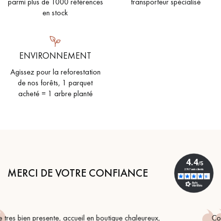
parmi plus de 1000 références
transporteur spécialisé
en stock
ENVIRONNEMENT
Agissez pour la reforestation
de nos forêts, 1 parquet
acheté = 1 arbre planté
MERCI DE VOTRE CONFIANCE
ux,
Conseil parfait, échanges fluides. Je recommande t