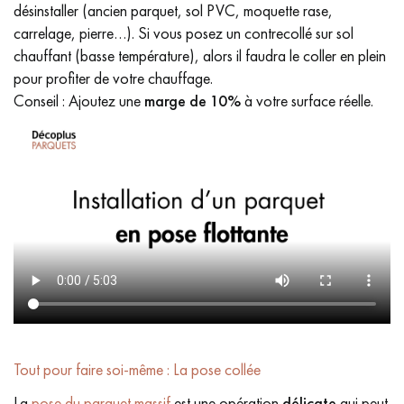
désinstaller (ancien parquet, sol PVC, moquette rase,
carrelage, pierre…). Si vous posez un contrecollé sur sol
chauffant (basse température), alors il faudra le coller en plein
pour profiter de votre chauffage.
Conseil : Ajoutez une
marge de 10%
à votre surface réelle.
Tout pour faire soi-même : La pose collée
La
pose du parquet massif
est une opération
délicate
qui peut