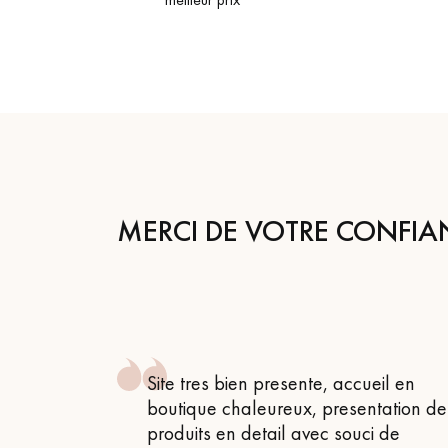
appelle
MERCI DE VOTRE CONFIA
 , attentif
Site tres bien presente, accueil en
 très bon
boutique chaleureux, presentation de
produits en detail avec souci de