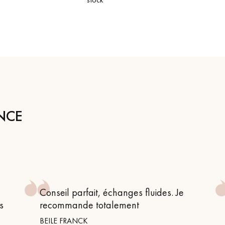
personnalisé
NCE
Conseil parfait, échanges fluides. Je
s
recommande totalement
BEILE FRANCK