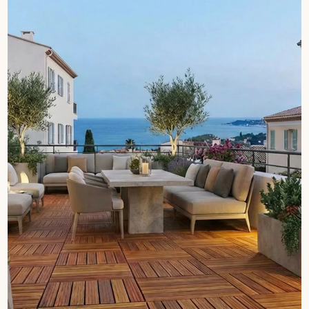
pas dans le choix et la pose de votre parquet.
Un expert Décoplus Parquets vous appelle
Demandez un rendez-vous personnalisé
Obtenez un devis gratuit !