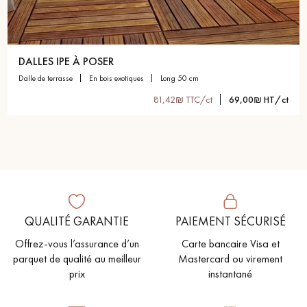
DALLES IPE À POSER
dalle de terrasse
en bois exotiques
long 50 cm
81,42₪ TTC/ct
69,00₪ HT/ct
QUALITÉ GARANTIE
PAIEMENT SÉCURISÉ
Offrez-vous l’assurance d’un
Carte bancaire Visa et
parquet de qualité au meilleur
Mastercard ou virement
prix
instantané