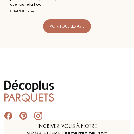
VOIR TOUS LES AVIS
INCRIVEZ-VOUS À NOTRE
NEWSLETTER ET
PROFITEZ DE -10%