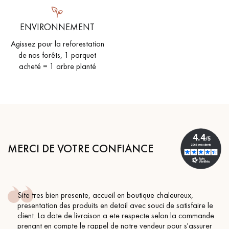
ENVIRONNEMENT
Agissez pour la reforestation
de nos forêts, 1 parquet
acheté = 1 arbre planté
MERCI DE VOTRE CONFIANCE
Conseil parfait, échanges fluides. Je recommande totalement
BEILE FRANCK