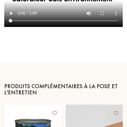
PRODUITS COMPLÉMENTAIRES À LA POSE ET
L'ENTRETIEN