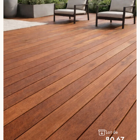
Lot de
80.67