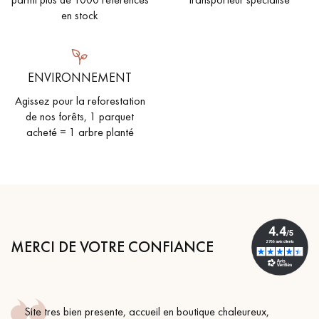
en stock
ENVIRONNEMENT
Agissez pour la reforestation
de nos forêts, 1 parquet
acheté = 1 arbre planté
MERCI DE VOTRE CONFIANCE
Site tres bien presente, accueil en boutique chaleureux,