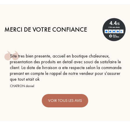
MERCI DE VOTRE CONFIANCE
ue chaleureux,
Conseil parfait, échanges fluides. Je r
ouci de satisfaire le
BEILE FRANCK
cte selon la commande
deur pour s'assurer
VOIR TOUS LES AVIS