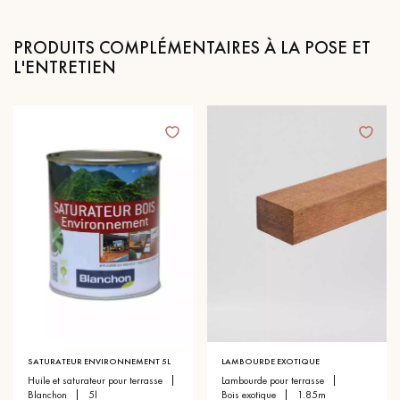
PRODUITS COMPLÉMENTAIRES À LA POSE ET
L'ENTRETIEN
SATURATEUR ENVIRONNEMENT 5L
LAMBOURDE EXOTIQUE
huile et saturateur pour terrasse
lambourde pour terrasse
blanchon
5l
bois exotique
1.85m