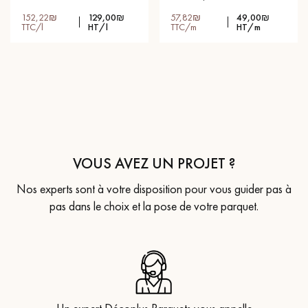
152,22₪
129,00₪
57,82₪
49,00₪
TTC/l
HT/l
TTC/m
HT/m
VOUS AVEZ UN PROJET ?
Nos experts sont à votre disposition pour vous guider pas à
pas dans le choix et la pose de votre parquet.