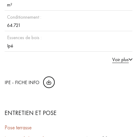
m²
Conditionnement :
64.721
Essences de bois :
Ipé
Voir plus
IPE - FICHE INFO
ENTRETIEN ET POSE
Pose terrasse