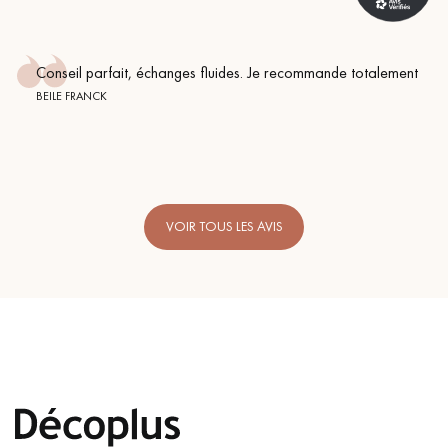
Conseil parfait, échanges fluides. Je recommande totalement
BEILE FRANCK
VOIR TOUS LES AVIS