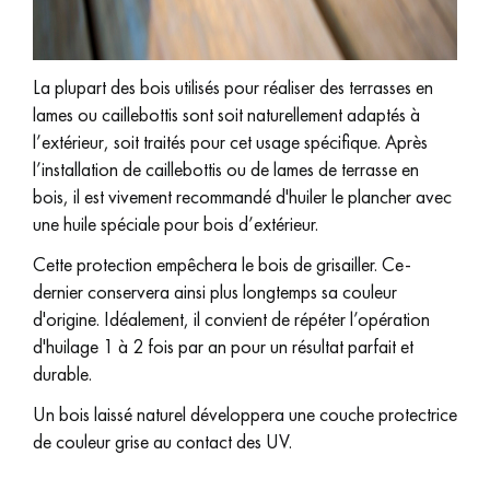
pas dans le choix et la pose de votre parquet.
La plupart des bois utilisés pour réaliser des terrasses en
lames ou caillebottis sont soit naturellement adaptés à
l’extérieur, soit traités pour cet usage spécifique. Après
Un expert Décoplus Parquets vous appelle
l’installation de caillebottis ou de lames de terrasse en
bois, il est vivement recommandé d'huiler le plancher avec
une huile spéciale pour bois d’extérieur.
Cette protection empêchera le bois de grisailler. Ce-
dernier conservera ainsi plus longtemps sa couleur
Demandez un rendez-vous personnalisé
d'origine. Idéalement, il convient de répéter l’opération
d'huilage 1 à 2 fois par an pour un résultat parfait et
durable.
Un bois laissé naturel développera une couche protectrice
de couleur grise au contact des UV.
Obtenez un devis gratuit !