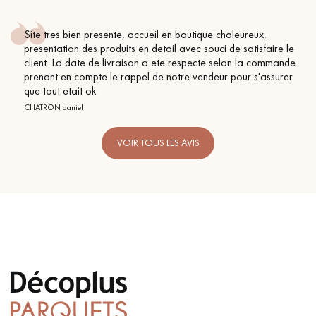
Site tres bien presente, accueil en boutique chaleureux,
presentation des produits en detail avec souci de satisfaire le
client. La date de livraison a ete respecte selon la commande
prenant en compte le rappel de notre vendeur pour s'assurer
que tout etait ok
CHATRON daniel
VOIR TOUS LES AVIS