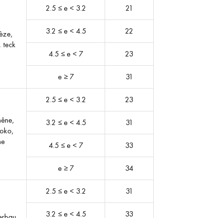
2.5 ≤ e < 3.2
21
3.2 ≤ e < 4.5
22
èze,
, teck
4.5 ≤ e < 7
23
e ≥ 7
31
2.5 ≤ e < 3.2
23
hêne,
3.2 ≤ e < 4.5
31
roko,
me
4.5 ≤ e < 7
33
e ≥ 7
34
2.5 ≤ e < 3.2
31
3.2 ≤ e < 4.5
33
erbau,