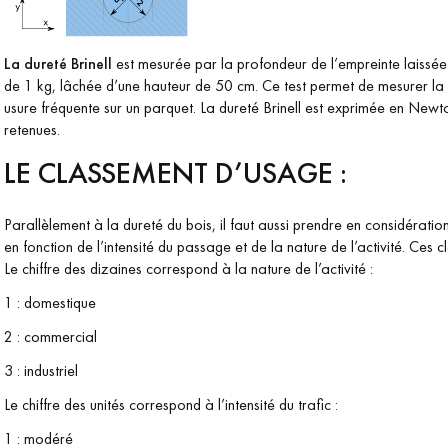
La dureté Brinell
est mesurée par la profondeur de l’empreinte laissée
de 1 kg, lâchée d’une hauteur de 50 cm. Ce test permet de mesurer la 
usure fréquente sur un parquet. La dureté Brinell est exprimée en New
retenues.
LE CLASSEMENT D’USAGE :
Parallèlement à la dureté du bois, il faut aussi prendre en considérati
en fonction de l’intensité du passage et de la nature de l’activité. Ces c
Le chiffre des dizaines correspond à la nature de l’activité :
1 : domestique
2 : commercial
3 : industriel
Le chiffre des unités correspond à l’intensité du trafic :
1 : modéré