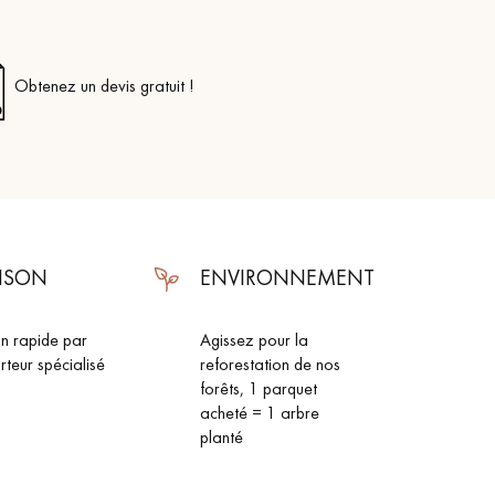
Obtenez un devis gratuit !
AISON
ENVIRONNEMENT
on rapide par
Agissez pour la
rteur spécialisé
reforestation de nos
forêts, 1 parquet
acheté = 1 arbre
planté