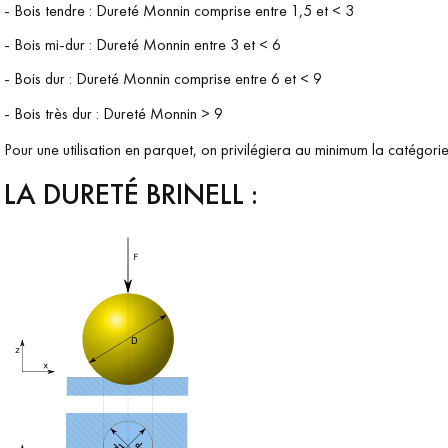
- Bois tendre : Dureté Monnin comprise entre 1,5 et < 3
ts vous
Demandez un rendez-vous
personnalisé
- Bois mi-dur : Dureté Monnin entre 3 et < 6
- Bois dur : Dureté Monnin comprise entre 6 et < 9
- Bois très dur : Dureté Monnin > 9
Pour une utilisation en parquet, on privilégiera au minimum la catégorie
LA DURETÉ BRINELL :