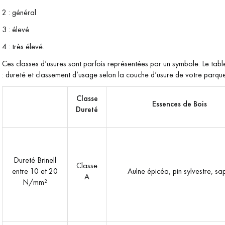
2 : général
3 : élevé
4 : très élevé.
Ces classes d’usures sont parfois représentées par un symbole. Le tabl
: dureté et classement d’usage selon la couche d’usure de votre parque
Classe
Essences de Bois
Dureté
Dureté Brinell
Classe
entre 10 et 20
Aulne épicéa, pin sylvestre, sa
A
N/mm²