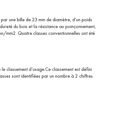
 par une bille de 23 mm de diamètre, d’un poids
dureté du bois et la résistance au poinçonnement,
ton/mm2. Quatre classes conventionnelles ont été
on le classement d’usage.Ce classement est défini
lasses sont identifiées par un nombre à 2 chiffres.