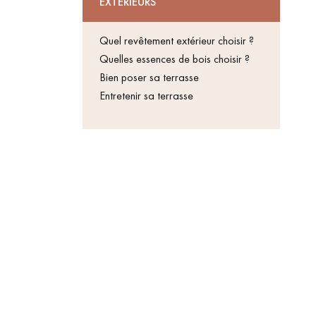
EXTERIEURS
Un expert Décoplus Parque
appelle
Quel revêtement extérieur choisir ?
Quelles essences de bois choisir ?
Bien poser sa terrasse
Entretenir sa terrasse