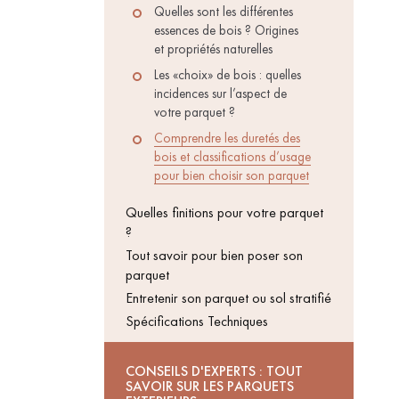
Quelles sont les différentes
ACCESSOIRES
essences de bois ? Origines
PARQUET
et propriétés naturelles
D'INTÉRIEUR
Les «choix» de bois : quelles
incidences sur l’aspect de
votre parquet ?
Comprendre les duretés des
bois et classifications d’usage
pour bien choisir son parquet
Quelles finitions pour votre parquet
?
Tout savoir pour bien poser son
parquet
Entretenir son parquet ou sol stratifié
Spécifications Techniques
Nos experts sont 
CONSEILS D'EXPERTS : TOUT
SAVOIR SUR LES PARQUETS