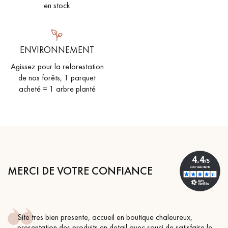
en stock
ENVIRONNEMENT
Agissez pour la reforestation
de nos forêts, 1 parquet
acheté = 1 arbre planté
MERCI DE VOTRE CONFIANCE
il en boutique chaleureux,
Conseil parfait, échanges fl
etail avec souci de satisfaire le