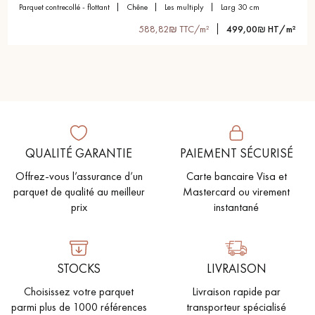
parquet contrecollé - flottant
chêne
les multiply
larg 30 cm
588,82₪ TTC/m²
499,00₪ HT/m²
QUALITÉ GARANTIE
PAIEMENT SÉCURISÉ
Offrez-vous l’assurance d’un
Carte bancaire Visa et
parquet de qualité au meilleur
Mastercard ou virement
prix
instantané
STOCKS
LIVRAISON
Choisissez votre parquet
Livraison rapide par
parmi plus de 1000 références
transporteur spécialisé