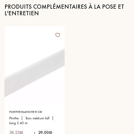
PRODUITS COMPLÉMENTAIRES À LA POSE ET
L'ENTRETIEN
PLINTHE BLANCHE 8 CM
plinthe
bois médium hdf
long 2.40 m
34,22₪
29,00₪