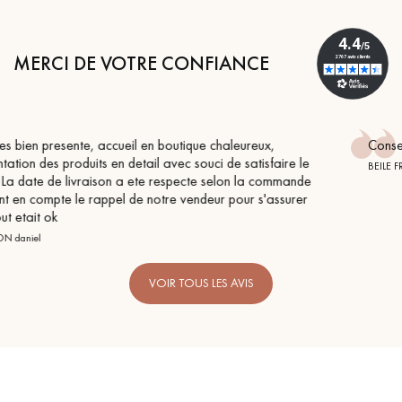
MERCI DE VOTRE CONFIANCE
,
Conseil parfait, échanges fluides. Je recommande tot
aire le
BEILE FRANCK
ommande
ssurer
VOIR TOUS LES AVIS