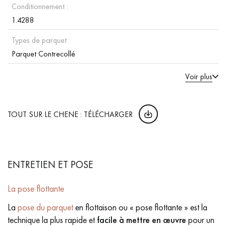
Conditionnement :
1.4288
Types de parquet :
Parquet Contrecollé
Voir plus
TOUT SUR LE CHENE : TÉLÉCHARGER
ENTRETIEN ET POSE
La pose flottante
La
pose du parquet
en flottaison ou « pose flottante » est la
technique la plus rapide et
facile à mettre en œuvre
pour un