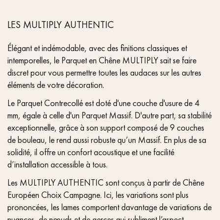
LES MULTIPLY AUTHENTIC
Élégant et indémodable, avec des finitions classiques et
intemporelles, le Parquet en Chêne MULTIPLY sait se faire
discret pour vous permettre toutes les audaces sur les autres
éléments de votre décoration.
Le Parquet Contrecollé est doté d'une couche d'usure de 4
mm, égale à celle d'un Parquet Massif. D'autre part, sa stabilité
exceptionnelle, grâce à son support composé de 9 couches
de bouleau, le rend aussi robuste qu’un Massif. En plus de sa
solidité, il offre un confort acoustique et une facilité
d’installation accessible à tous.
Les MULTIPLY AUTHENTIC sont conçus à partir de Chêne
Européen Choix Campagne. Ici, les variations sont plus
prononcées, les lames comportent davantage de variations de
nuances, de nœuds et de gerces qui subliment l’aspect