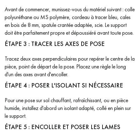
Avant de commencer, munissez-vous du matériel suivant : colle
polyuréthane ou MS polymère, cordeau à tracer bleu, cales
en bois de 8 mm, spatule crantée adaptée, scie. Le support
doit être parfaitement propre et dépoussiéré avant toute pose.
ÉTAPE 3 : TRACER LES AXES DE POSE
Tracez deux axes perpendiculaires pour repérer le centre de la
pièce, point de départ de la pose. Placez une règle le long
d'un des axes avant d'encoller.
ÉTAPE 4 : POSER L'ISOLANT SI NÉCESSAIRE
Pour une pose sur sol chauffant, rafraîchissant, ou en pièce
humide, installez d'abord un isolant adapté, collé en plein sur
le support.
ÉTAPE 5 : ENCOLLER ET POSER LES LAMES