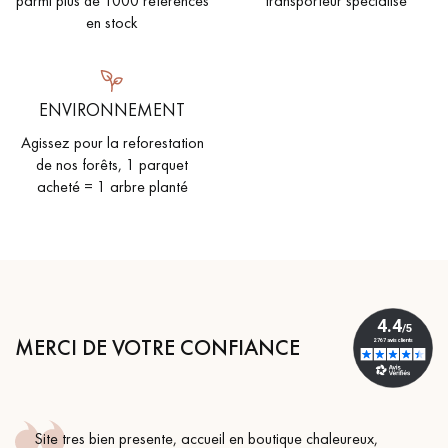
parmi plus de 1000 références
transporteur spécialisé
en stock
ENVIRONNEMENT
Agissez pour la reforestation
de nos forêts, 1 parquet
acheté = 1 arbre planté
MERCI DE VOTRE CONFIANCE
Site tres bien presente, accueil en boutique chaleureux,