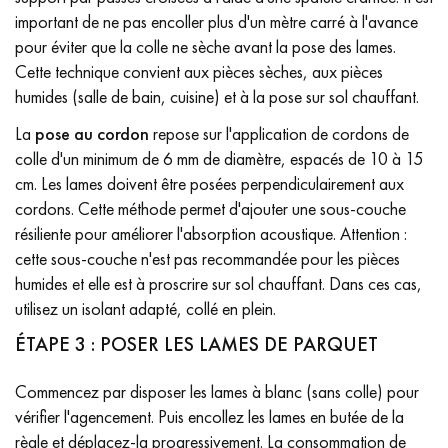
important de ne pas encoller plus d'un mètre carré à l'avance
pour éviter que la colle ne sèche avant la pose des lames.
Cette technique convient aux pièces sèches, aux pièces
humides (salle de bain, cuisine) et à la pose sur sol chauffant.
La
pose au cordon
repose sur l'application de cordons de
colle d'un minimum de 6 mm de diamètre, espacés de 10 à 15
cm. Les lames doivent être posées perpendiculairement aux
cordons. Cette méthode permet d'ajouter une sous-couche
résiliente pour améliorer l'absorption acoustique. Attention :
cette sous-couche n'est pas recommandée pour les pièces
humides et elle est à proscrire sur sol chauffant. Dans ces cas,
utilisez un isolant adapté, collé en plein.
ÉTAPE 3 : POSER LES LAMES DE PARQUET
Commencez par disposer les lames à blanc (sans colle) pour
vérifier l'agencement. Puis encollez les lames en butée de la
règle et déplacez-la progressivement. La consommation de