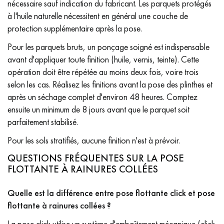
nécessaire sauf indication du fabricant. Les parquets protégés
à l'huile naturelle nécessitent en général une couche de
protection supplémentaire après la pose.
Pour les parquets bruts, un ponçage soigné est indispensable
avant d'appliquer toute finition (huile, vernis, teinte). Cette
opération doit être répétée au moins deux fois, voire trois
selon les cas. Réalisez les finitions avant la pose des plinthes et
après un séchage complet d'environ 48 heures. Comptez
ensuite un minimum de 8 jours avant que le parquet soit
parfaitement stabilisé.
Pour les sols stratifiés, aucune finition n'est à prévoir.
QUESTIONS FRÉQUENTES SUR LA POSE
FLOTTANTE À RAINURES COLLÉES
Quelle est la différence entre pose flottante click et pose
flottante à rainures collées ?
La pose click utilise un système d'emboîtement mécanique (click