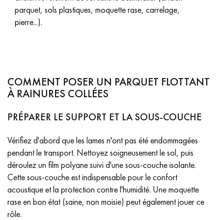
Obtenez un devis gratuit !
parquet, sols plastiques, moquette rase, carrelage,
pierre...).
COMMENT POSER UN PARQUET FLOTTANT
À RAINURES COLLÉES
PRÉPARER LE SUPPORT ET LA SOUS-COUCHE
Vérifiez d'abord que les lames n'ont pas été endommagées
pendant le transport. Nettoyez soigneusement le sol, puis
déroulez un film polyane suivi d'une sous-couche isolante.
Cette sous-couche est indispensable pour le confort
acoustique et la protection contre l'humidité. Une moquette
rase en bon état (saine, non moisie) peut également jouer ce
rôle.