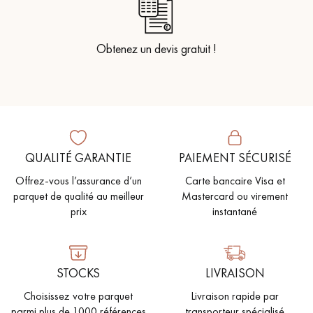
Obtenez un devis gratuit !
QUALITÉ GARANTIE
PAIEMENT SÉCURISÉ
Offrez-vous l’assurance d’un
Carte bancaire Visa et
parquet de qualité au meilleur
Mastercard ou virement
prix
instantané
STOCKS
LIVRAISON
Choisissez votre parquet
Livraison rapide par
parmi plus de 1000 références
transporteur spécialisé