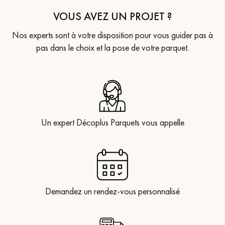
VOUS AVEZ UN PROJET ?
Nos experts sont à votre disposition pour vous guider pas à
pas dans le choix et la pose de votre parquet.
Un expert Décoplus Parquets vous appelle
Demandez un rendez-vous personnalisé