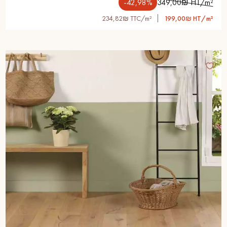
-42,98%
349,00₪ HT/m²
234,82₪ TTC/m²
199,00₪ HT/m²