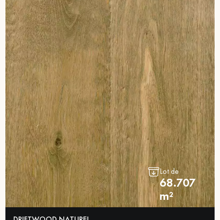
Lot de
68.707
m²
DRIFTWOOD NATUREL