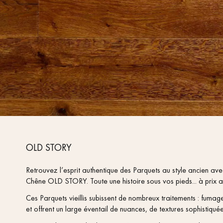
OLD STORY
Retrouvez l’esprit authentique des Parquets au style ancien a
Chêne OLD STORY. Toute une histoire sous vos pieds... à prix 
Ces Parquets vieillis subissent de nombreux traitements : fumag
et offrent un large éventail de nuances, de textures sophistiquées