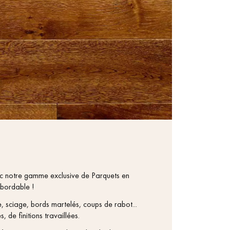
vec notre gamme exclusive de Parquets en
abordable !
e, sciage, bords martelés, coups de rabot...
, de finitions travaillées.