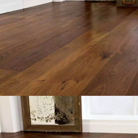
ACCESSOIRES
PARQUET D'INTÉRIEUR
Nos experts sont 
Un expert Décoplus Parque