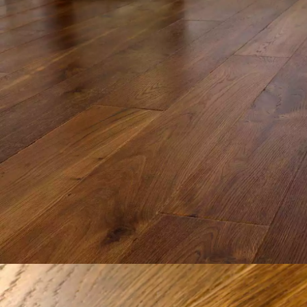
appelle