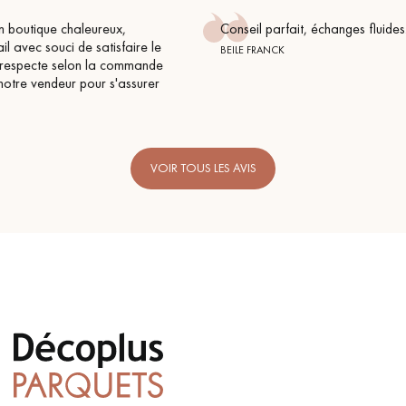
Conseil parfait, échanges fluides. Je recommande totalement
BEILE FRANCK
VOIR TOUS LES AVIS