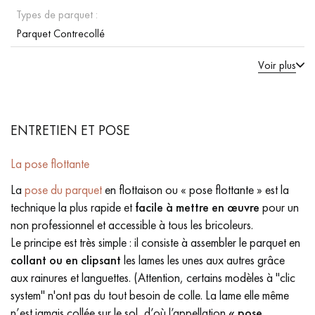
Types de parquet :
Parquet Contrecollé
Voir plus
ENTRETIEN ET POSE
La pose flottante
La
pose du parquet
en flottaison ou « pose flottante » est la
technique la plus rapide et
facile à mettre en œuvre
pour un
non professionnel et accessible à tous les bricoleurs.
Le principe est très simple : il consiste à assembler le parquet en
collant ou en clipsant
les lames les unes aux autres grâce
aux rainures et languettes. (Attention, certains modèles à "clic
system" n'ont pas du tout besoin de colle. La lame elle même
n’est jamais collée sur le sol, d’où l’appellation
« pose