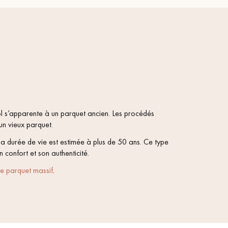
sol s’apparente à un parquet ancien. Les procédés
un vieux parquet.
 sa durée de vie est estimée à plus de 50 ans. Ce type
 confort et son authenticité.
e parquet massif
.