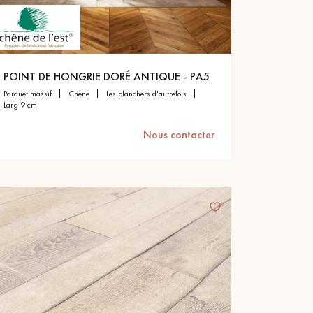
POINT DE HONGRIE DORÉ ANTIQUE - PA5
parquet massif
chêne
les planchers d'autrefois
larg 9 cm
Nous contacter