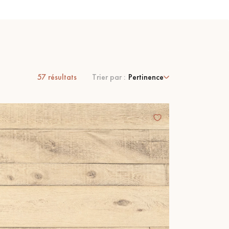
57
résultats
Trier par :
Pertinence
 de votre parquet.