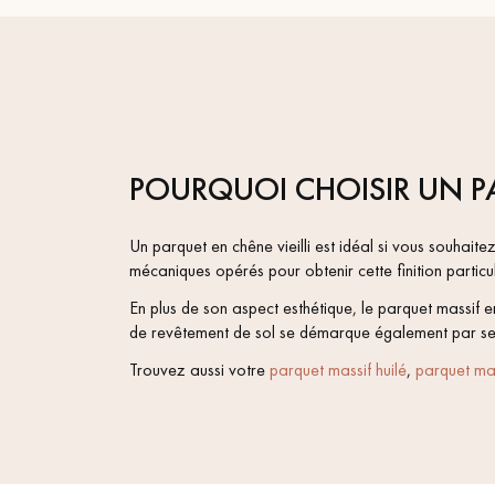
POURQUOI CHOISIR UN PA
Un parquet en chêne vieilli est idéal si vous souhai
mécaniques opérés pour obtenir cette finition particu
En plus de son aspect esthétique, le parquet massif e
de revêtement de sol se démarque également par ses qua
Trouvez aussi votre
parquet massif huilé
,
parquet mas