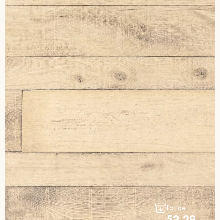
Lot de
52.29