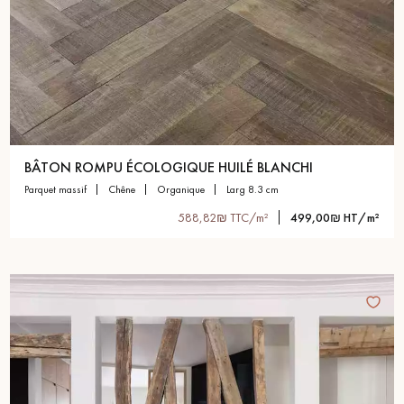
BÂTON ROMPU ÉCOLOGIQUE HUILÉ BLANCHI
parquet massif
chêne
organique
larg 8.3 cm
588,82₪ TTC/m²
499,00₪ HT/m²