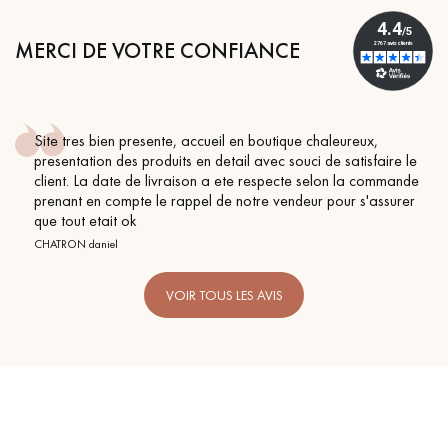
MERCI DE VOTRE CONFIANCE
tique chaleureux,
Conseil parfait, échanges fluides. Je
c souci de satisfaire le
BEILE FRANCK
pecte selon la commande
vendeur pour s'assurer
VOIR TOUS LES AVIS