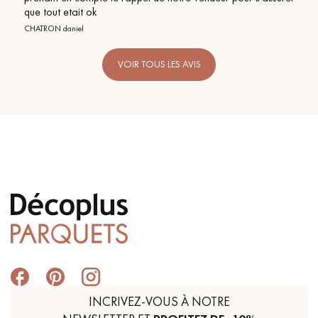
que tout etait ok
CHATRON daniel
VOIR TOUS LES AVIS
INCRIVEZ-VOUS À NOTRE