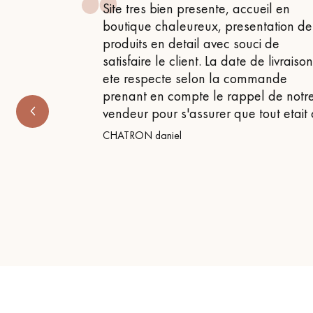
 , attentif
Site tres bien presente, accueil en
 très bon
boutique chaleureux, presentation de
produits en detail avec souci de
satisfaire le client. La date de livraiso
ete respecte selon la commande
prenant en compte le rappel de notr
vendeur pour s'assurer que tout etait
CHATRON daniel