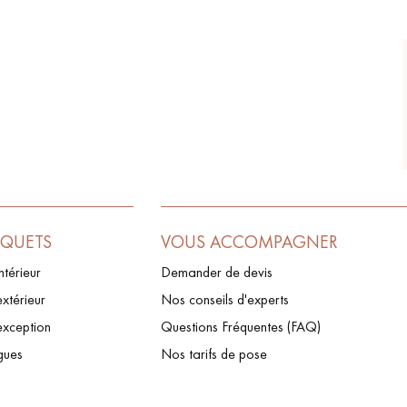
RQUETS
VOUS ACCOMPAGNER
ntérieur
Demander de devis
xtérieur
Nos conseils d'experts
exception
Questions Fréquentes (FAQ)
gues
Nos tarifs de pose