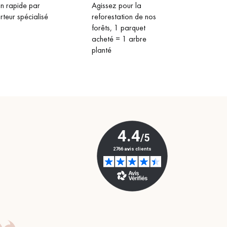
on rapide par
Agissez pour la
rteur spécialisé
reforestation de nos
forêts, 1 parquet
acheté = 1 arbre
planté