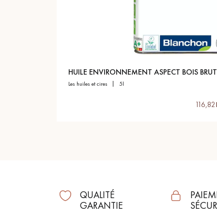
appelle
HUILE ENVIRONNEMENT ASPECT BOIS BRUT
les huiles et cires
5l
116,82
QUALITÉ
PAIEM
GARANTIE
SÉCUR