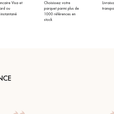
ncaire Visa et
Choisissez votre
Livrais
ard ou
parquet parmi plus de
transpo
 instantané
1000 références en
stock
NCE