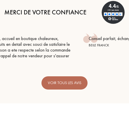
MERCI DE VOTRE CONFIANCE
Conseil parfait, échanges fluides. Je recommande totalement
BEILE FRANCK
e
VOIR TOUS LES AVIS