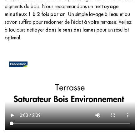
pigments du bois. Nous recommandons un
nettoyage
minutieux
1 à 2 fois par an
. Un simple lavage à l'eau et au
savon suffira pour redonner de l'éclat à votre terrasse. Veillez
à toujours nettoyer
dans le sens des lames
pour un résultat
optimal.